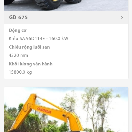
GD 675
Động cơ
Kiểu SAA6D114E - 160.0 kW
Chiều rộng lưỡi san
4320 mm
Khối lượng vận hành
15800.0 kg