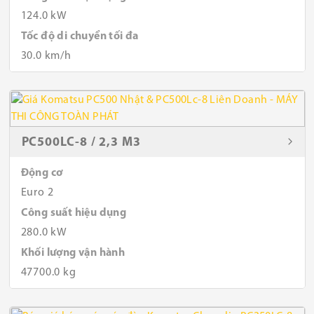
124.0 kW
Tốc độ di chuyển tối đa
30.0 km/h
PC500LC-8 / 2,3 M3
Động cơ
Euro 2
Công suất hiệu dụng
280.0 kW
Khối lượng vận hành
47700.0 kg