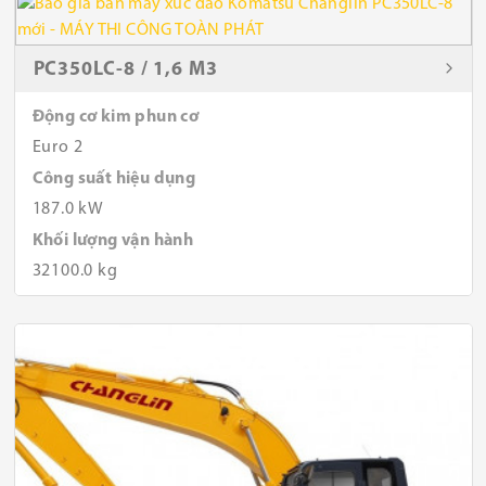
PC350LC-8 / 1,6 M3
Động cơ kim phun cơ
Euro 2
Công suất hiệu dụng
187.0 kW
Khối lượng vận hành
32100.0 kg