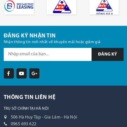
ĐĂNG KÝ NHẬN TIN
Nhận thông tin mới nhất về khuyến mãi hoặc giảm giá
ĐĂNG KÝ
THÔNG TIN LIÊN HỆ
TRỤ SỞ CHÍNH TẠI HÀ NỘI
506 Hà Huy Tập - Gia Lâm - Hà Nội
0965 693 622