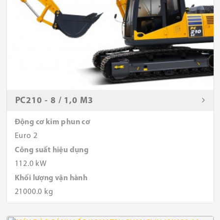
PC210 - 8 / 1,0 M3
Động cơ kim phun cơ
Euro 2
Công suất hiệu dụng
112.0 kW
Khối lượng vận hành
21000.0 kg