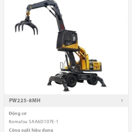
PW225-8MH
Động cơ
Komatsu SAA6D107E-1
Công suất hiệu dụng