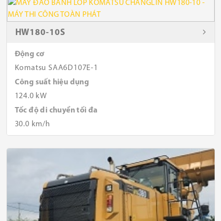
HW180-10S
Động cơ
Komatsu SAA6D107E-1
Công suất hiệu dụng
124.0 kW
Tốc độ di chuyển tối đa
30.0 km/h