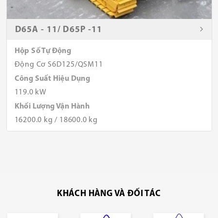
D65A - 11/ D65P -11
Hộp Số Tự Động
Động Cơ S6D125/QSM11
Công Suất Hiệu Dụng
119.0 kW
Khối Lượng Vận Hành
16200.0 kg / 18600.0 kg
KHÁCH HÀNG VÀ ĐỐI TÁC