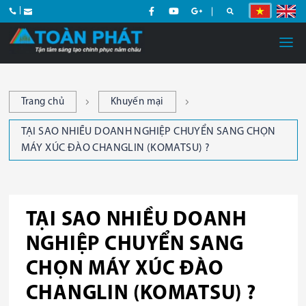
Trang chủ
Khuyến mại
TẠI SAO NHIỀU DOANH NGHIỆP CHUYỂN SANG CHỌN
MÁY XÚC ĐÀO CHANGLIN (KOMATSU) ?
TẠI SAO NHIỀU DOANH
NGHIỆP CHUYỂN SANG
CHỌN MÁY XÚC ĐÀO
CHANGLIN (KOMATSU) ?