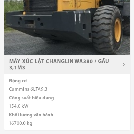
MÁY XÚC LẬT CHANGLIN WA380 / GẦU
3,1M3
Động cơ
Cummins 6LTA9.3
Công suất hiệu dụng
154.0 kW
Khối lượng vận hành
16700.0 kg