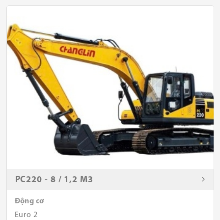
PC220 - 8 / 1,2 M3
Động cơ
Euro 2