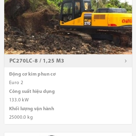
PC270LC-8 / 1,25 M3
Động cơ kim phun cơ
Euro 2
Công suất hiệu dụng
133.0 kW
Khối lượng vận hành
25000.0 kg