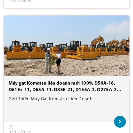
17/01/2025
Máy gạt Komatsu liên doanh mới 100% D50A-18,
D61Ex-11, D65A-11, D85E-21, D155A-2, D275A-2
được nhiều khách hàng lớn tin dùng, chiếm thị phần
Giới Thiệu Máy Gạt Komatsu Liên Doanh
lớn nhất tại Việt Nam!
07/01/2025