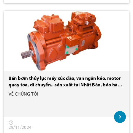
Bán bơm thủy lực máy xúc đào, van ngăn kéo, motor
quay toa, di chuyển...sản xuất tại Nhật Bản, bảo hành
3 năm hoặc 6000 giờ hoạt động
VỀ CHÚNG TÔI
29/11/2024