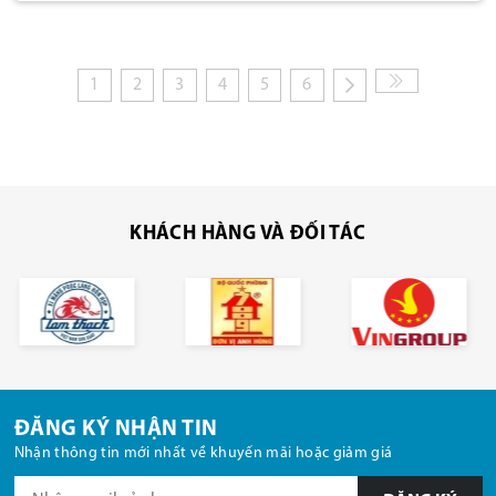
1
2
3
4
5
6
KHÁCH HÀNG VÀ ĐỐI TÁC
ĐĂNG KÝ NHẬN TIN
Nhận thông tin mới nhất về khuyến mãi hoặc giảm giá