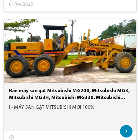
01/04/2025
Bán máy san gạt Mitsubishi MG200, Mitsubishi MG3,
Mitsubishi MG3H, Mitsubishi MG330, Mitsubishi
MG500
I - MÁY SAN GẠT MITSUBISHI MỚI 100%