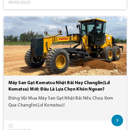
09/03/2025
Máy San Gạt Komatsu Nhật Bãi Hay Changlin(Ld
Komatsu) Mới: Đâu Là Lựa Chọn Khôn Ngoan?
Đừng Vội Mua Máy San Gạt Nhật Bãi Nếu Chưa Xem
Qua Changlin(Ld Komatsu)!