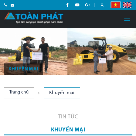
KHUYẾN MẠI
Trang chủ
Khuyến mại
TIN TỨC
KHUYẾN MẠI