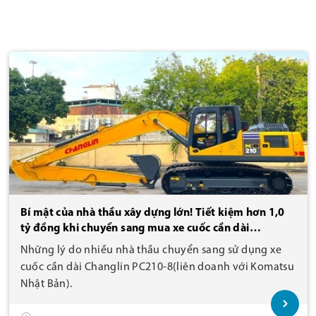
Bí mật của nhà thầu xây dựng lớn! Tiết kiệm hơn 1,0
tỷ đồng khi chuyển sang mua xe cuốc cần dài
Changlin PC210-8 gầu 0,7m3!
Những lý do nhiều nhà thầu chuyển sang sử dụng xe
cuốc cần dài Changlin PC210-8(liên doanh với Komatsu
Nhật Bản).