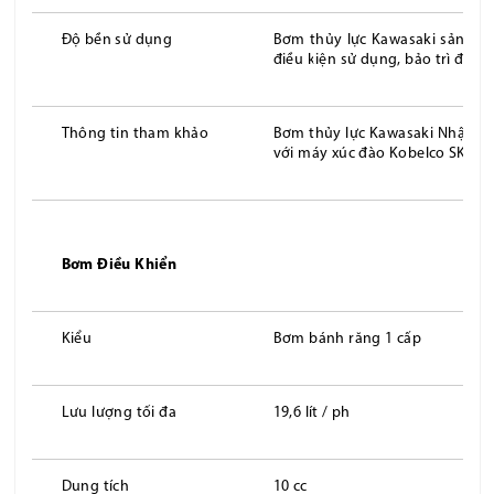
Độ bền sử dụng
Bơm thủy lực Kawasaki sản xuấ
điều kiện sử dụng, bảo trì đún
Thông tin tham khảo
Bơm thủy lực Kawasaki Nhật Bả
với máy xúc đào Kobelco SK200
Bơm
Điều Khiển
Kiểu
Bơm bánh răng 1 cấp
Lưu lượng tối đa
19,6 lít / ph
Dung tích
10 cc