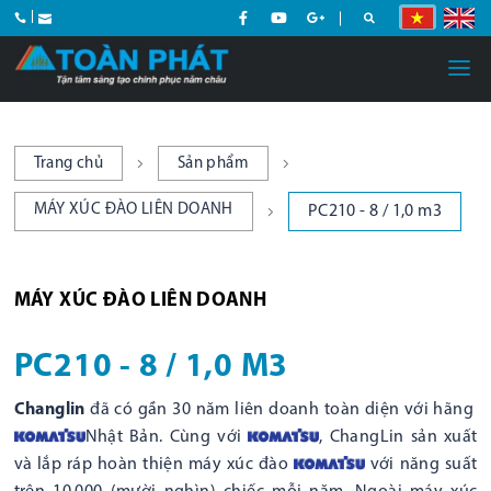
Trang chủ
Sản phẩm
MÁY XÚC ĐÀO LIÊN DOANH
PC210 - 8 / 1,0 m3
MÁY XÚC ĐÀO LIÊN DOANH
PC210 - 8 / 1,0 M3
Changlin
đã có gần 30 năm liên doanh toàn diện với hãng
Nhật Bản. Cùng với
, ChangLin sản xuất
và lắp ráp hoàn thiện máy xúc đào
với năng suất