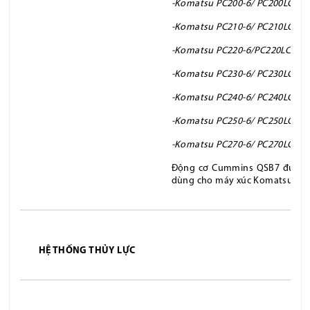
-Komatsu PC200-6/ PC200LC-6/ 
-Komatsu PC210-6/ PC210LC-6/ 
-Komatsu PC220-6/PC220LC-6/ P
-Komatsu PC230-6/ PC230LC-6/ 
-Komatsu PC240-6/ PC240LC-6/ 
-Komatsu PC250-6/ PC250LC-6/ 
-Komatsu PC270-6/ PC270LC-6/ 
Động cơ Cummins QSB7 được h
dùng cho máy xúc Komatsu PC2
HỆ THỐNG THỦY LỰC