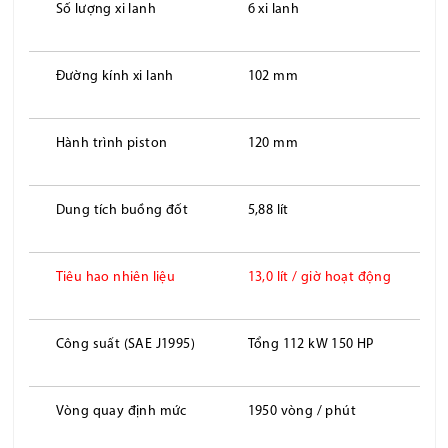
Số lượng xi lanh
6 xi lanh
Đường kính xi lanh
102 mm
Hành trình piston
120 mm
Dung tích buồng đốt
5,88 lít
Tiêu hao nhiên liệu
13,0 lít / giờ hoạt động
Công suất (SAE J1995)
Tổng 112 kW 150 HP
Vòng quay định mức
1950 vòng / phút