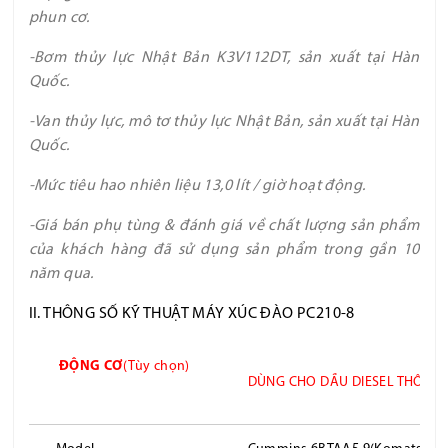
phun cơ.
-Bơm thủy lực Nhật Bản K3V112DT, sản xuất tại Hàn
Quốc.
-Van thủy lực, mô tơ thủy lực Nhật Bản, sản xuất tại Hàn
Quốc.
-Mức tiêu hao nhiên liệu 13,0 lít / giờ hoạt động.
-Giá bán phụ tùng & đánh giá về chất lượng sản phẩm
của khách hàng đã sử dụng sản phẩm trong gần 10
năm qua.
II. THÔNG SỐ KỸ THUẬT MÁY XÚC ĐÀO PC210-8
ĐỘNG CƠ
(Tùy chọn)
DÙNG CHO DẦU DIESEL THÔNG