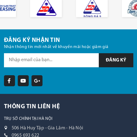
ĐĂNG KÝ NHẬN TIN
Nhận thông tin mới nhất về khuyến mãi hoặc giảm giá
ĐĂNG KÝ
THÔNG TIN LIÊN HỆ
TRỤ SỞ CHÍNH TẠI HÀ NỘI
506 Hà Huy Tập - Gia Lâm - Hà Nội
0965 693 622