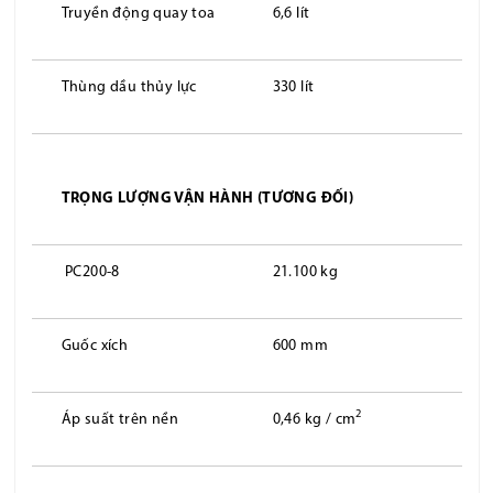
Truyền động quay toa
6,6 lít
Thùng dầu thủy lực
330 lít
TRỌNG LƯỢNG VẬN HÀNH (TƯƠNG ĐỐI)
PC200-8
21.100 kg
Guốc xích
600 mm
2
Áp suất trên nền
0,46 kg / cm