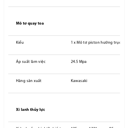
Mô tơ quay toa
Kiểu
1 x Mô tơ piston hướng trục v
Áp suất làm việc
24.5 Mpa
Hãng sản xuất
Kawasaki
Xi lanh thủy lực