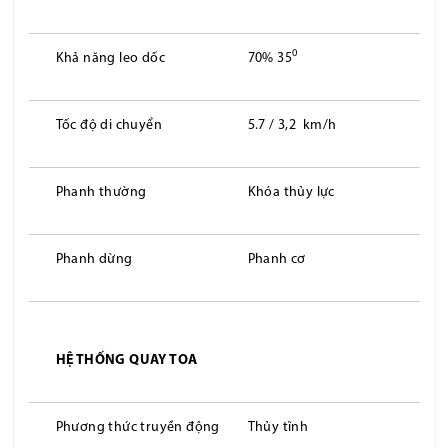
0
Khả năng leo dốc
70% 35
Tốc độ di chuyển
5.7 / 3,2 km/h
Phanh thường
Khóa thủy lực
Phanh dừng
Phanh cơ
HỆ THỐNG QUAY TOA
Phương thức truyền động
Thủy tĩnh