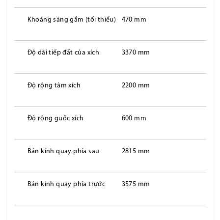
Khoảng sáng gầm (tối thiểu)
470 mm
Độ dài tiếp đất của xích
3370 mm
Độ rộng tâm xích
2200 mm
Độ rộng guốc xích
600 mm
Bán kính quay phía sau
2815 mm
Bán kính quay phía trước
3575 mm