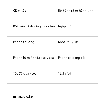
Giảm tốc
Bộ bánh răng hành tinh
Bôi trơn vành răng quay toa
Ngập mỡ
Phanh thường
Khóa thủy lực
Phanh hãm / khóa quay toa
Phanh cơ dạng đĩa
Tốc độ quay toa
12,3 v/ph
KHUNG GẦM