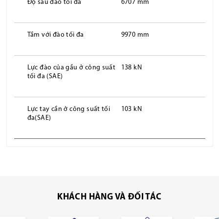
Độ sâu đào tối đa
6707 mm
Tầm với đào tối đa
9970 mm
Lực đào của gầu ở công suất
138 kN
tối đa (SAE)
Lực tay cần ở công suất tối
103 kN
đa(SAE)
KHÁCH HÀNG VÀ ĐỐI TÁC