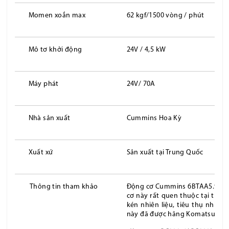
Momen xoắn max
62 kgf/1500 vòng / phút
Mô tơ khởi động
24V / 4,5 kW
Máy phát
24V/ 70A
Nhà sản xuất
Cummins Hoa Kỳ
Xuất xứ
Sản xuất tại Trung Quốc
Thông tin tham khảo
Động cơ Cummins 6BTAA5.9 đượ
cơ này rất quen thuộc tại thị 
kén nhiên liệu, tiêu thụ nhiên 
này đã được hãng Komatsu sử d