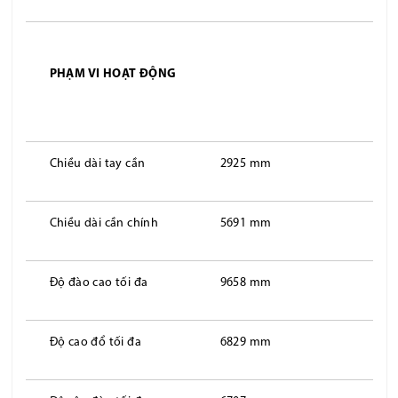
PHẠM VI HOẠT ĐỘNG
Chiều dài tay cần
2925 mm
Chiều dài cần chính
5691 mm
Độ đào cao tối đa
9658 mm
Độ cao đổ tối đa
6829 mm