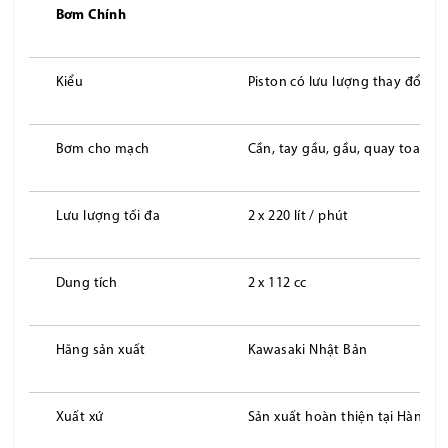
Bơm Chính
Kiểu
Piston có lưu lượng thay đổi
Bơm cho mạch
Cần, tay gầu, gầu, quay toa và 
Lưu lượng tối đa
2 x 220 lít / phút
Dung tích
2 x 112 cc
Hãng sản xuất
Kawasaki Nhật Bản
Xuất xứ
Sản xuất hoàn thiện tại Hàn Qu