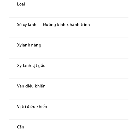
Loại
Số xy lanh — Đường kính x hành trình
Xylanh nâng
Xy lanh lật gầu
Van điều khiển
Vị trí điều khiển
Cần