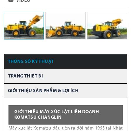
VIDEO
THÔNG SỐ KỸ THUẬT
TRANG THIẾT BỊ
GIỚI THIỆU SẢN PHẨM & LỢI ÍCH
GIỚI THIỆU MÁY XÚC LẬT LIÊN DOANH
KOMATSU CHANGLIN
Máy xúc lật Komatsu đầu tiên ra đời năm 1965 tại Nhật