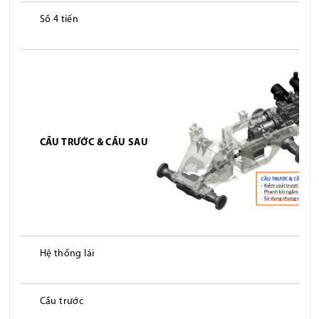
Số 4 tiến
CẦU TRƯỚC & CẦU SAU
Hệ thống lái
Cầu trước