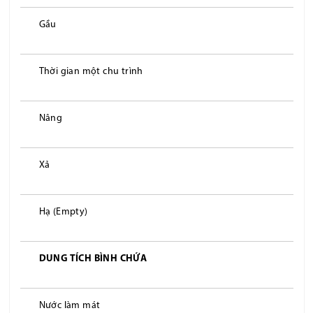
Gầu
Thời gian một chu trình
Nâng
Xả
Hạ (Empty)
DUNG TÍCH BÌNH CHỨA
Nước làm mát