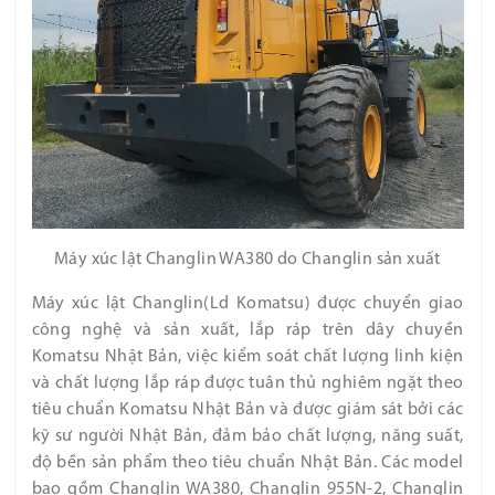
Máy xúc lật Changlin WA380 do Changlin sản xuất
Máy xúc lật Changlin(Ld Komatsu) được chuyển giao
công nghệ và sản xuất, lắp ráp trên dây chuyền
Komatsu Nhật Bản, việc kiểm soát chất lượng linh kiện
và chất lượng lắp ráp được tuân thủ nghiêm ngặt theo
tiêu chuẩn Komatsu Nhật Bản và được giám sát bởi các
kỹ sư người Nhật Bản, đảm bảo chất lượng, năng suất,
độ bền sản phẩm theo tiêu chuẩn Nhật Bản. Các model
bao gồm Changlin WA380, Changlin 955N-2, Changlin