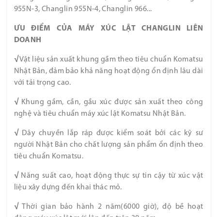
955N-3, Changlin 955N-4, Changlin 966...
ƯU ĐIỂM CỦA MÁY XÚC LẬT CHANGLIN LIÊN
DOANH
√
Vật liệu sản xuất khung gầm theo tiêu chuẩn Komatsu
Nhật Bản, đảm bảo khả năng hoạt động ổn định lâu dài
với tải trọng cao.
√
Khung gầm, cần, gầu xúc được sản xuất theo công
nghệ và tiêu chuẩn máy xúc lật Komatsu Nhật Bản.
√
Dây chuyền lắp ráp được kiểm soát bởi các kỹ sư
người Nhật Bản cho chất lượng sản phẩm ổn định theo
tiêu chuẩn Komatsu.
√
Năng suất cao, hoạt động thực sự tin cậy từ xúc vật
liệu xây dựng đến khai thác mỏ.
√
Thời gian bảo hành 2 năm(6000 giờ), độ bề hoạt