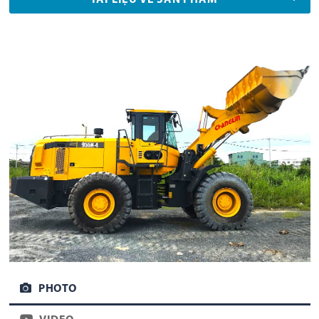
TÀI LIỆU VỀ SẢN PHẨM
PHOTO