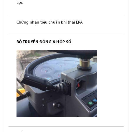
Lọc
Chứng nhận tiêu chuẩn khí thải EPA
BỘ TRUYỀN ĐỘNG & HỘP SỐ