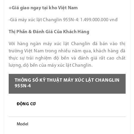
+Giá giao ngay tại kho Việt Nam
-Giá máy xúc lật Changlin 955N-4:
1.499.000.000 vnđ
Thị Phần & Đánh Giá Của Khách Hàng
Với hàng ngàn máy xúc lật Changlin đã bán vào thị
trường Việt Nam trong nhiều năm qua, khách hàng đã
thực sự trải nghiệm độ bền và đánh giá rất cao chất
lượng, dộ bền của máy xúc lật Changlin.
THÔNG SỐ KỸ THUẬT MÁY XÚC LẬT CHANGLIN
955N-4
ĐỘNG CƠ
Model