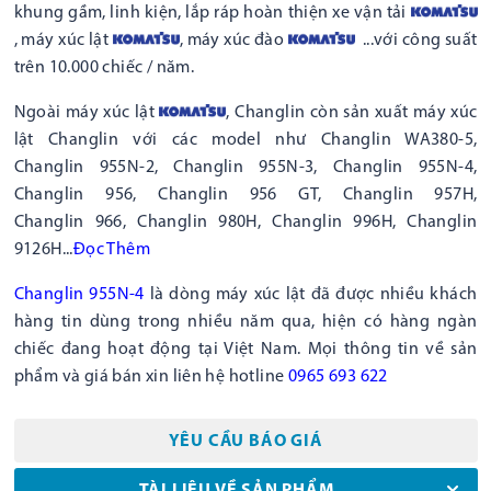
khung gầm, linh kiện, lắp ráp hoàn thiện xe vận tải
, máy xúc lật
, máy xúc đào
...với công suất
trên 10.000 chiếc / năm.
Ngoài máy xúc lật
, Changlin còn sản xuất máy xúc
lật Changlin với các model như Changlin WA380-5,
Changlin 955N-2, Changlin 955N-3, Changlin 955N-4,
Changlin 956, Changlin 956 GT, Changlin 957H,
Changlin 966, Changlin 980H, Changlin 996H, Changlin
9126H...
Đọc
Thêm
Changlin 955N-4
là dòng máy xúc lật đã được nhiều khách
hàng tin dùng trong nhiều năm qua, hiện có hàng ngàn
chiếc đang hoạt động tại Việt Nam. Mọi thông tin về sản
phẩm và giá bán xin liên hệ hotline
0965 693 622
YÊU CẦU BÁO GIÁ