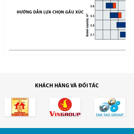
HƯỚNG DẪN LỰA CHỌN GẦU XÚC
KHÁCH HÀNG VÀ ĐỐI TÁC