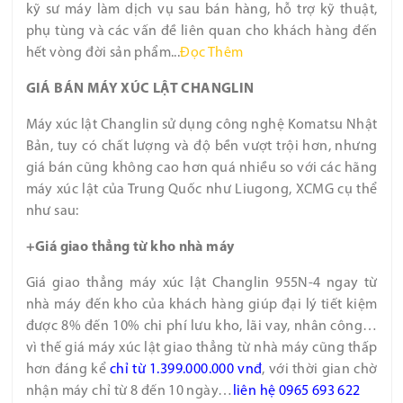
kỹ sư máy làm dịch vụ sau bán hàng, hỗ trợ kỹ thuật,
phụ tùng và các vấn đề liên quan cho khách hàng đến
hết vòng đời sản phẩm...
Đọc Thêm
GIÁ BÁN MÁY XÚC LẬT CHANGLIN
Máy xúc lật Changlin sử dụng công nghệ Komatsu Nhật
Bản, tuy có chất lượng và độ bền vượt trội hơn, nhưng
giá bán cũng không cao hơn quá nhiều so với các hãng
máy xúc lật của Trung Quốc như Liugong, XCMG cụ thể
như sau:
+Giá giao thẳng từ kho nhà máy
Giá giao thẳng máy xúc lật Changlin 955N-4 ngay từ
nhà máy đến kho của khách hàng giúp đại lý tiết kiệm
được 8% đến 10% chi phí lưu kho, lãi vay, nhân công…
vì thế giá máy xúc lật giao thẳng từ nhà máy cũng thấp
hơn đáng kể
chỉ từ 1.399.000.000 vnđ
, với thời gian chờ
nhận máy chỉ từ 8 đến 10 ngày…
liên hệ 0965 693 622