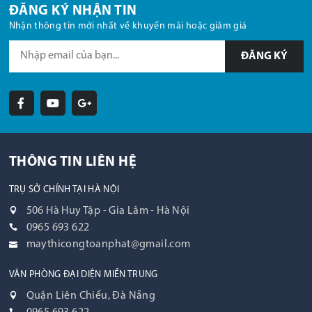
ĐĂNG KÝ NHẬN TIN
Nhận thông tin mới nhất về khuyến mãi hoặc giảm giá
ĐĂNG KÝ
THÔNG TIN LIÊN HỆ
TRỤ SỞ CHÍNH TẠI HÀ NỘI
506 Hà Huy Tập - Gia Lâm - Hà Nội
0965 693 622
maythicongtoanphat@gmail.com
VĂN PHÒNG ĐẠI DIỆN MIỀN TRUNG
Quận Liên Chiểu, Đà Nẵng