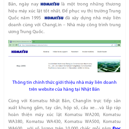
Bản, ngày nay
là một trong những thương
hiệu máy xúc lật tốt nhất. Để phục vụ thị trường Trung
Quốc năm 1995
đã xây dựng nhà máy liên
doanh cùng với ChangLin – Nhà máy công trình trung
ương Trung Quốc.
Thông tin chính thức giới thiệu nhà máy liên doanh
trên website của hãng tại Nhật Bản
Cùng với Komatsu Nhật Bản, Changlin trực tiếp sản
xuất khung gầm, tay cần, hộp số, cầu xe…và lắp ráp
hoàn thiện máy xúc lật Komatsu WA200, Komatsu
WA380, Komatsu WA430, Komatsu WA500, Komatsu
WA600…với số lượng trên 10.000 chiếc mỗi năm
Đọc