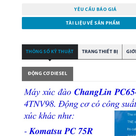
YÊU CẦU BÁO GIÁ
TÀI LIỆU VỀ SẢN PHẨM
THÔNG SỐ KỸ THUẬT
TRANG THIẾT BỊ
GIỚ
ĐỘNG CƠ DIESEL