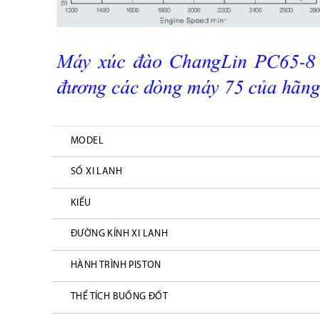
MODEL
SỐ XI LANH
KIỂU
ĐƯỜNG KÍNH XI LANH
HÀNH TRÌNH PISTON
THỂ TÍCH BUỒNG ĐỐT