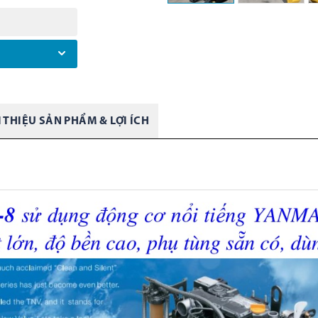
I THIỆU SẢN PHẨM & LỢI ÍCH