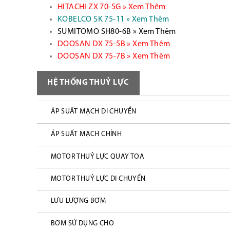
HITACHI ZX 70-5G » Xem Thêm
KOBELCO SK 75-11 » Xem Thêm
SUMITOMO SH80-6B » Xem Thêm
DOOSAN DX 75-5B » Xem Thêm
DOOSAN DX 75-7B » Xem Thêm
HỆ THỐNG THUỶ LỰC
ÁP SUẤT MẠCH DI CHUYỂN
ÁP SUẤT MẠCH CHÍNH
MOTOR THUỶ LỰC QUAY TOA
MOTOR THUỶ LỰC DI CHUYỂN
LƯU LƯỢNG BƠM
BƠM SỬ DỤNG CHO