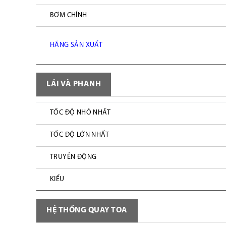
BƠM CHÍNH
HÃNG SẢN XUẤT
LÁI VÀ PHANH
TỐC ĐỘ NHỎ NHẤT
TỐC ĐỘ LỚN NHẤT
TRUYỀN ĐỘNG
KIỂU
HỆ THỐNG QUAY TOA