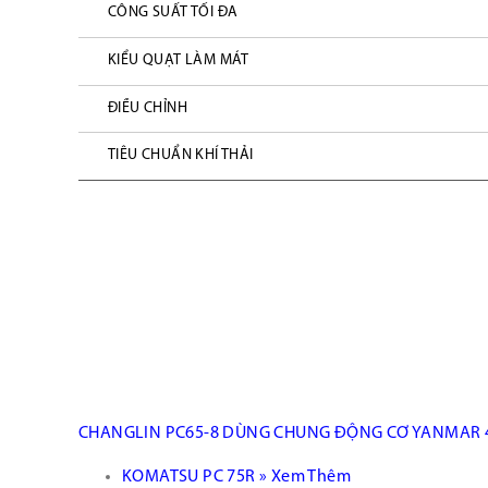
CÔNG SUẤT TỐI ĐA
KIỂU QUẠT LÀM MÁT
ĐIỀU CHỈNH
TIÊU CHUẨN KHÍ THẢI
CHANGLIN PC65-8 DÙNG CHUNG ĐỘNG CƠ YANMAR 4
KOMATSU PC 75R » Xem Thêm