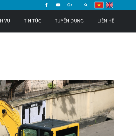
H VỤ
TIN TỨC
TUYỂN DỤNG
LIÊN HỆ