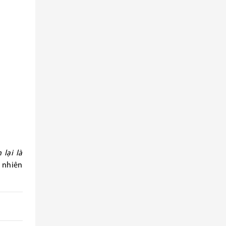
lại là
u nhiên