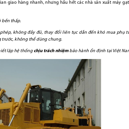
gian giao hàng nhanh, nhưng hầu hết các nhà sản xuất máy gạt
ộ bền thấp.
phép, không đầy đủ, thay đổi liên tục dẫn đến khó mua phụ tù
ng trước, không thể dùng chung.
iết lập hệ thống
chịu trách nhiệm
bảo hành ổn định tại Việt Na