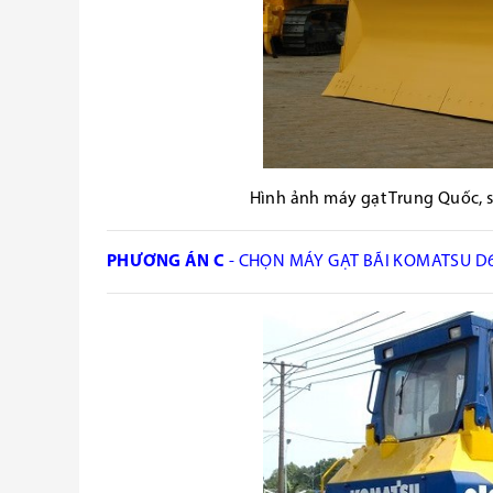
Hình ảnh máy gạt Trung Quốc, 
PHƯƠNG ÁN C
- CHỌN MÁY GẠT BÃI KOMATSU D65