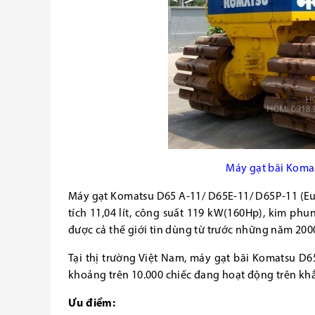
Máy gạt bãi Komat
Máy gạt Komatsu D65 A-11/ D65E-11/ D65P-11 (E
tích 11,04 lít, công suất 119 kW(160Hp), kim phu
được cả thế giới tin dùng từ trước những năm 200
Tại thị trường Việt Nam, máy gạt bãi Komatsu D6
khoảng trên 10.000 chiếc đang hoạt động trên kh
Ưu điểm: