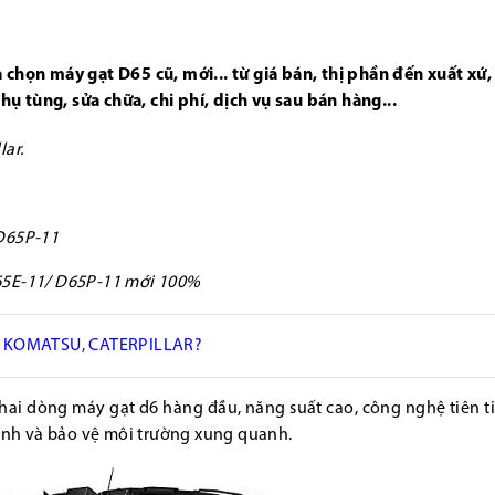
chọn máy gạt D65 cũ, mới... từ giá bán, thị phần đến xuất xứ,
hụ tùng, sửa chữa, chi phí, dịch vụ sau bán hàng...
ar.
D65P-11
65E-11/ D65P-11 mới 100%
 KOMATSU, CATERPILLAR?
 hai dòng máy gạt d6 hàng đầu, năng suất cao, công nghệ tiên t
hành và bảo vệ môi trường xung quanh.