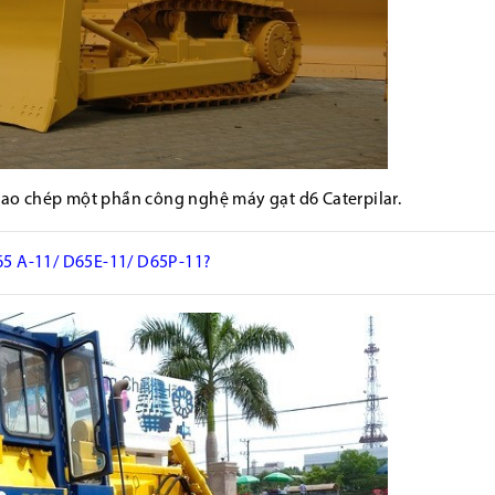
sao chép một phần công nghệ máy gạt d6 Caterpilar.
 A-11/ D65E-11/ D65P-11?