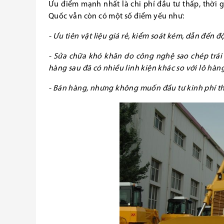
Ưu điểm mạnh nhất là chi phí đầu tư thấp, thời 
Quốc vẫn còn có một số điểm yếu như:
- Ưu tiên vật liệu giá rẻ, kiểm soát kém, dẫn đến đ
- Sửa chữa khó khăn do công nghệ sao chép trái 
hàng sau đã có nhiều linh kiện khác so với lô hà
- Bán hàng, nhưng không muốn đầu tư kinh phí th