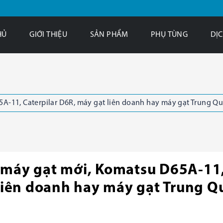
HỦ
GIỚI THIỆU
SẢN PHẨM
PHỤ TÙNG
DỊC
-11, Caterpilar D6R, máy gạt liên doanh hay máy gạt Trung Quố
 máy gạt mới, Komatsu D65A-11
 liên doanh hay máy gạt Trung Q