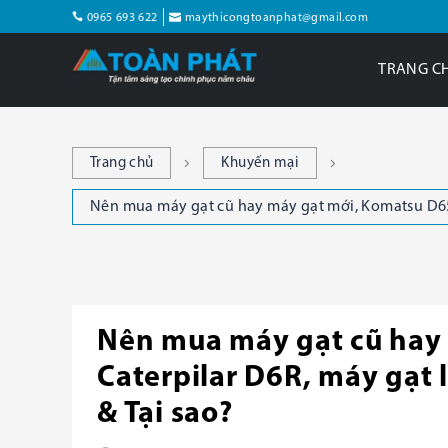
0965 693 622
maythicongtoanphat@gmail.com
TRANG C
Trang chủ
Khuyến mại
Nên mua máy gạt cũ hay máy gạt mới, Komatsu D65A
Nên mua máy gạt cũ hay
Caterpilar D6R, máy gạt
& Tại sao?