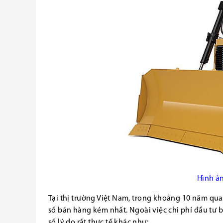
Hình ản
Tại thị trường Việt Nam, trong khoảng 10 năm qua
số bán hàng kém nhất. Ngoài việc chi phí đầu tư 
số lý do rất thực tế khác như: