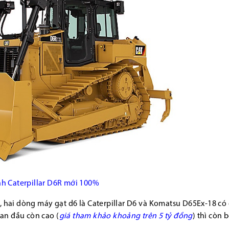
h Caterpillar D6R mới 100%
, hai dòng máy gạt d6 là Caterpillar D6 và Komatsu D65Ex-18 c
ban đầu còn cao (
giá tham khảo khoảng trên 5 tỷ đồng
)
thì còn 