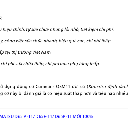
.
hiệu chỉnh, tự sửa chữa những lỗi nhỏ, tiết kiệm chi phí.
, công việc sửa chữa nhanh, hiệu quả cao, chi phí thấp.
p tại thị trường Việt Nam.
 chi phí sửa chữa thấp, chi phí mua phụ tùng thấp.
sử dụng động cơ Cummins QSM11 đời cũ (
Komatsu định danh 
ng cơ này bị đánh giá là có hiệu suất thấp hơn và tiêu hao nhiề
ATSU D65 A-11/ D65E-11/ D65P-11 MỚI 100%